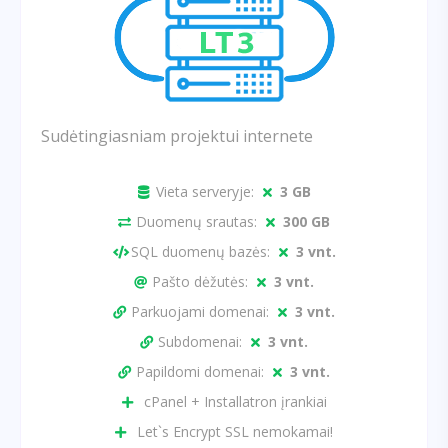
Sudėtingiasniam projektui internete
Vieta serveryje:
3 GB
Duomenų srautas:
300 GB
SQL duomenų bazės:
3 vnt.
Pašto dėžutės:
3 vnt.
Parkuojami domenai:
3 vnt.
Subdomenai:
3 vnt.
Papildomi domenai:
3 vnt.
cPanel + Installatron įrankiai
Let`s Encrypt SSL nemokamai!