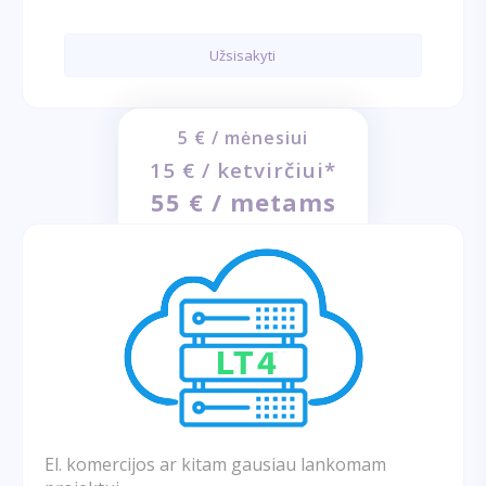
Užsisakyti
5 € / mėnesiui
15 € / ketvirčiui*
55 € / metams
El. komercijos ar kitam gausiau lankomam