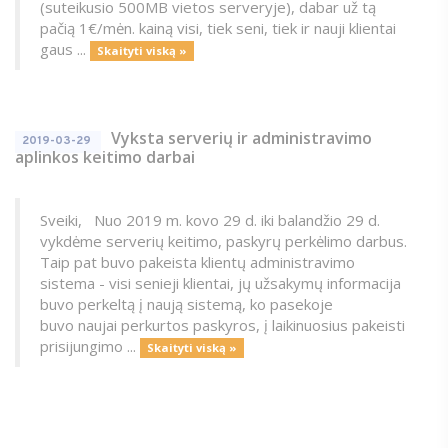
(suteikusio 500MB vietos serveryje), dabar už tą
pačią 1€/mėn. kainą visi, tiek seni, tiek ir nauji klientai
gaus ...
Skaityti viską »
Vyksta serverių ir administravimo
2019-03-29
aplinkos keitimo darbai
Sveiki, Nuo 2019 m. kovo 29 d. iki balandžio 29 d.
vykdėme serverių keitimo, paskyrų perkėlimo darbus.
Taip pat buvo pakeista klientų administravimo
sistema - visi senieji klientai, jų užsakymų informacija
buvo perkeltą į naują sistemą, ko pasekoje
buvo naujai perkurtos paskyros, į laikinuosius pakeisti
prisijungimo ...
Skaityti viską »